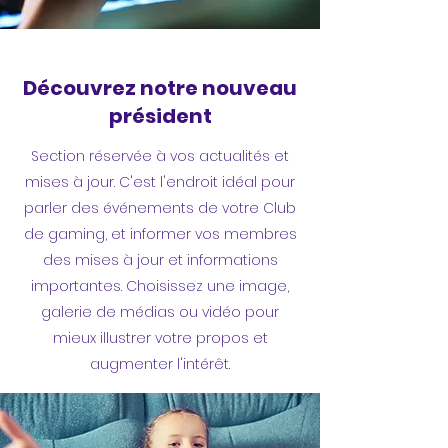
Découvrez notre nouveau
président
Section réservée à vos actualités et
mises à jour. C'est l'endroit idéal pour
parler des événements de votre Club
de gaming, et informer vos membres
des mises à jour et informations
importantes. Choisissez une image,
galerie de médias ou vidéo pour
mieux illustrer votre propos et
augmenter l'intérêt.