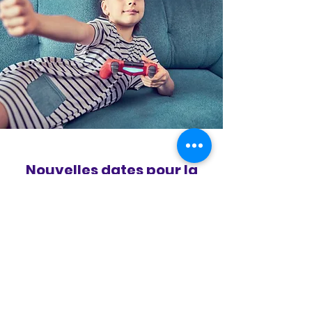
Nouvelles dates pour la
réunion d'automne
Section réservée à vos actualités et
mises à jour. C'est l'endroit idéal pour
parler des événements de votre Club
de gaming, et informer vos membres
des mises à jour et informations
importantes. Choisissez une image,