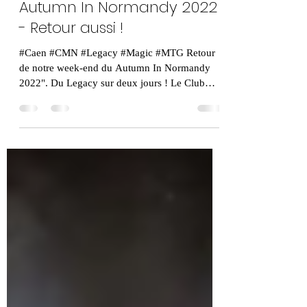
clubmagicnormand
27 oct. 2022
1 min de lecture
Autumn In Normandy 2022
- Retour aussi !
#Caen #CMN #Legacy #Magic #MTG Retour
de notre week-end du Autumn In Normandy
2022". Du Legacy sur deux jours ! Le Club
Magic Normand a...