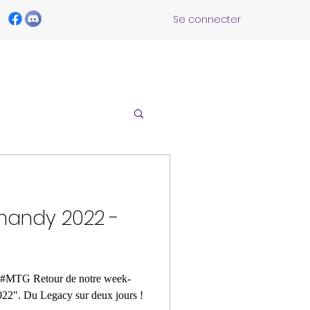
Se connecter
mandy 2022 -
MTG Retour de notre week-
2". Du Legacy sur deux jours !