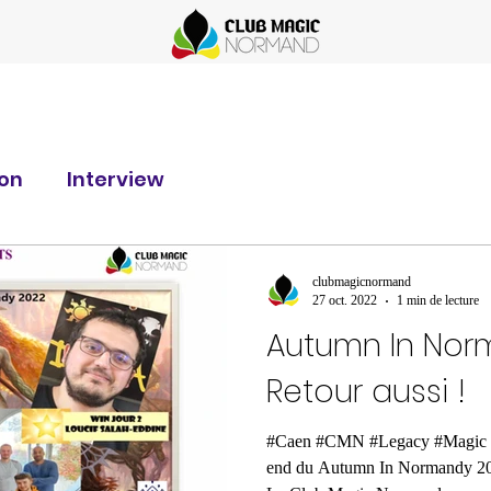
ion
Interview
clubmagicnormand
27 oct. 2022
1 min de lecture
Autumn In Nor
Retour aussi !
#Caen #CMN #Legacy #Magic #
end du Autumn In Normandy 202