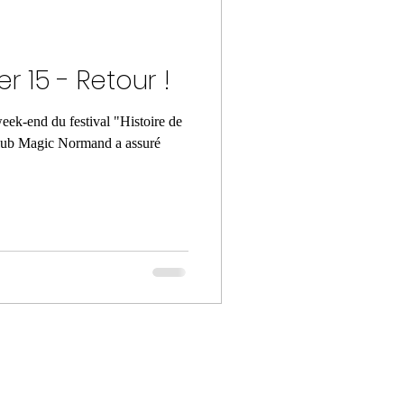
r 15 - Retour !
k-end du festival "Histoire de
Club Magic Normand a assuré