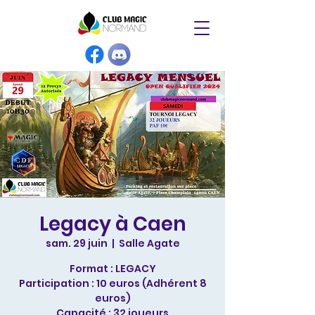
Legacy à Caen
sam. 29 juin
  |  
Salle Agate
Format : LEGACY
Participation : 10 euros (Adhérent 8
euros)
Capacité : 32 joueurs