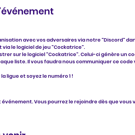
l'événement
isation avec vos adversaires via notre "Discord" dan
via le logiciel de jeu "Cockatrice".
trer sur le logiciel "Cockatrice". Celui-ci génère un 
aque liste. Il vous faudra nous communiquer ce code 
a ligue et soyez le numéro 1 !
et événement. Vous pourrez le rejoindre dès que vous v