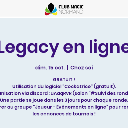
Legacy en lign
dim. 15 oct.
  |  
Chez soi
GRATUIT !
Utilisation du logiciel "Cockatrice" (gratuit).
nisation via discord : uAaqRvR (salon "#Suivi des rond
Une partie se joue dans les 3 jours pour chaque ronde
er au groupe "Joueur - Evénements en ligne" pour re
les annonces de tournois !