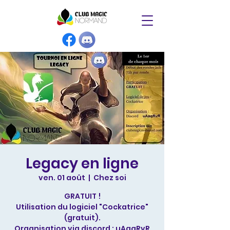
Legacy en ligne
ven. 01 août
  |  
Chez soi
GRATUIT !
Utilisation du logiciel "Cockatrice"
(gratuit).
Organisation via discord : uAaqRvR