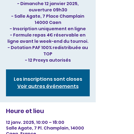
- Dimanche 12 janvier 2025,
ouverture 09h30
- Salle Agate, 7 Place Champlain
14000 Caen
- Inscription uniquement en ligne
- Formule repas 4€ réservable en
ligne avant le week-end du tournoi.
- Dotation PAF 100% redistribuée au
TOP
- 12 Proxys autorisés
Les inscriptions sont closes
Voir autres événements
Heure et lieu
12 janv. 2025, 10:00 – 18:00
Salle Agate, 7 Pl. Champlain, 14000
Caen, France