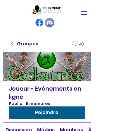
Groupes
Joueur - Evénements en
ligne
Public
·
6 membres
Rejoindre
Discussion
Médias
Membres
À propos