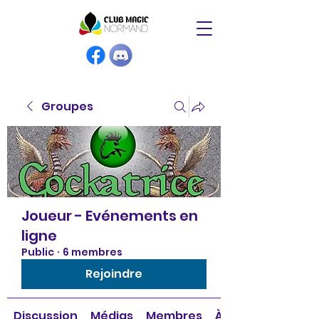
Groupes
Joueur - Evénements en
ligne
Public
·
6 membres
Rejoindre
Discussion
Médias
Membres
À propos